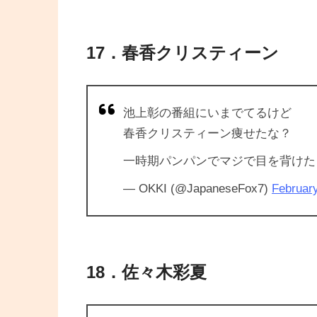
17．春香クリスティーン
池上彰の番組にいまでてるけど
春香クリスティーン痩せたな？
一時期パンパンでマジで目を背け
— OKKI (@JapaneseFox7)
February
18．佐々木彩夏