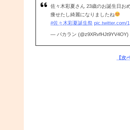
佐々木彩夏さん 23歳のお誕生日お
痩せたし綺麗になりましたね
#佐々木彩夏誕生祭
pic.twitter.com/
— パカラン (@z9XRvfHJt9YV4OY)
【次