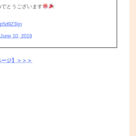
めでとうございます
1p5d9Z3Ijn
June 10, 2019
ページ】＞＞＞