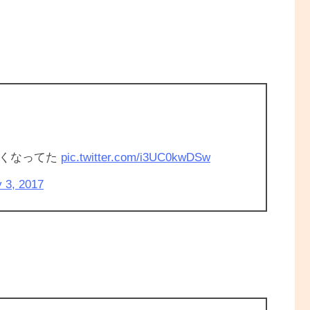
たくなってた
pic.twitter.com/i3UC0kwDSw
 3, 2017