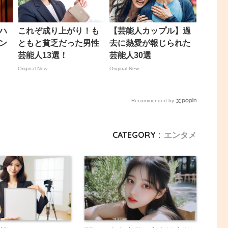
ハ
これぞ成り上がり！も
【芸能人カップル】過
ン
ともと貧乏だった男性
去に熱愛が報じられた
芸能人13選！
芸能人30選
Original New
Original New
Recommended by
CATEGORY :
エンタメ