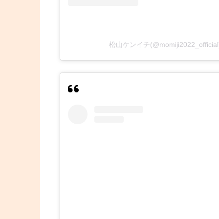
松山ケンイチ(@momiji2022_offi