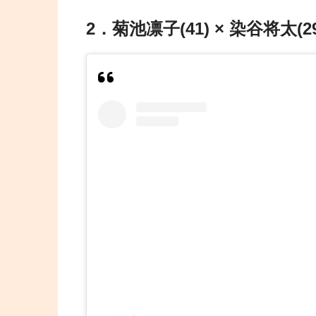
2．菊池凛子(41) × 染谷将太(29