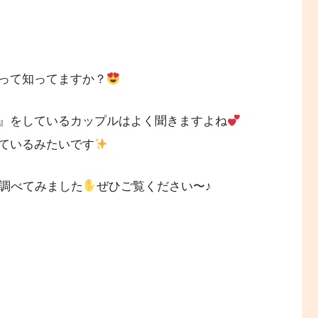
って知ってますか？
』をしているカップルはよく聞きますよね
ているみたいです
組調べてみました
ぜひご覧ください〜♪