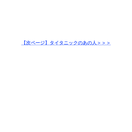
【次ページ】タイタニックのあの人＞＞＞