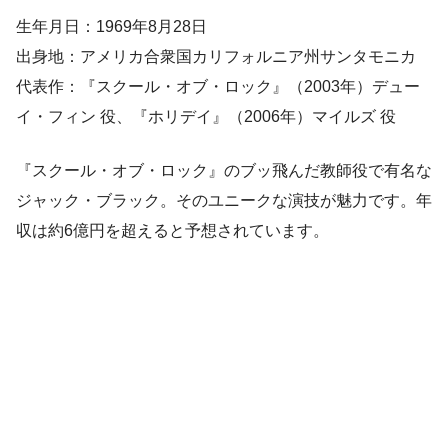
生年月日：1969年8月28日
出身地：アメリカ合衆国カリフォルニア州サンタモニカ
代表作：『スクール・オブ・ロック』（2003年）デュー
イ・フィン 役、『ホリデイ』（2006年）マイルズ 役
『スクール・オブ・ロック』のブッ飛んだ教師役で有名な
ジャック・ブラック。そのユニークな演技が魅力です。年
収は約6億円を超えると予想されています。