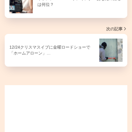
は何位？
次の記事
12/24クリスマスイブに金曜ロードショーで
「ホームアローン」…