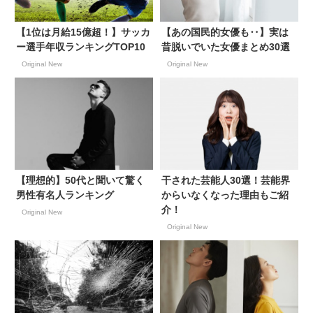
【1位は月給15億超！】サッカ
【あの国民的女優も‥】実は
ー選手年収ランキングTOP10
昔脱いでいた女優まとめ30選
Original New
Original New
【理想的】50代と聞いて驚く
干された芸能人30選！芸能界
男性有名人ランキング
からいなくなった理由もご紹
介！
Original New
Original New