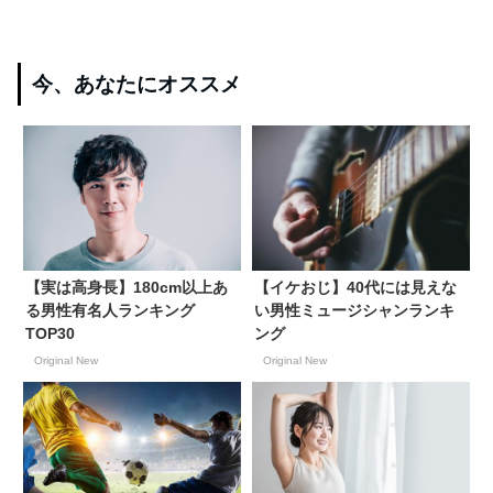
今、あなたにオススメ
【実は高身長】180cm以上あ
【イケおじ】40代には見えな
る男性有名人ランキング
い男性ミュージシャンランキ
TOP30
ング
Original New
Original New