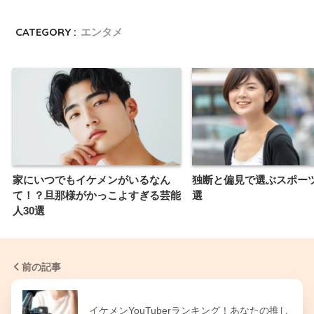
CATEGORY :
エンタメ
家にいつでもイケメンがいるなん
独断と偏見で選ぶスポーツ
て！？旦那様がかっこよすぎる芸能
選
人30選
前の記事
イケメンYouTuberランキング！あなたの推し