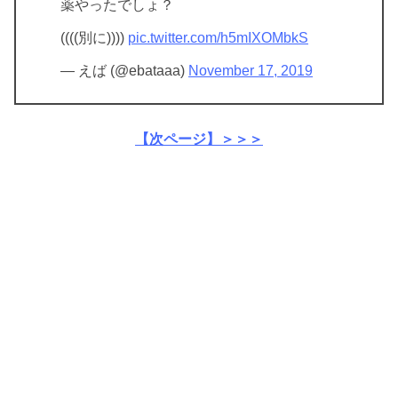
薬やったでしょ？
((((別に))))
pic.twitter.com/h5mIXOMbkS
— えば (@ebataaa)
November 17, 2019
【次ページ】＞＞＞