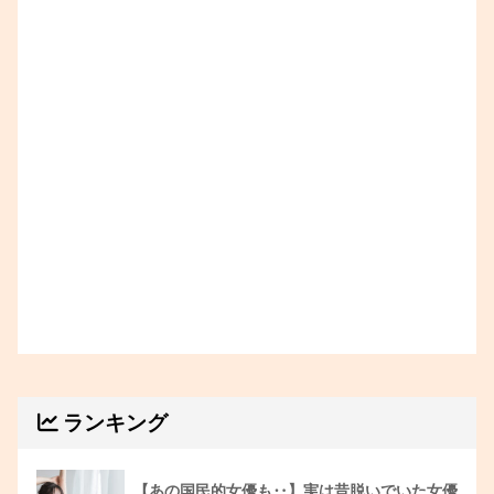
ランキング
【あの国民的女優も‥】実は昔脱いでいた女優