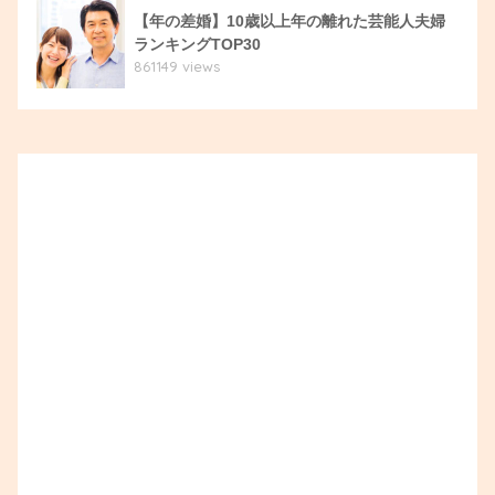
【年の差婚】10歳以上年の離れた芸能人夫婦
ランキングTOP30
861149 views