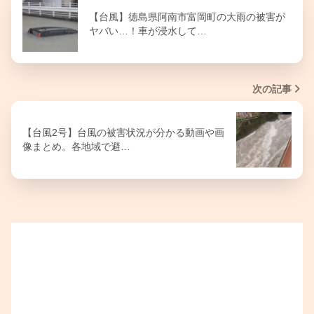
【台風】徳島県阿南市富岡町の大雨の被害が
ヤバい…！車が浸水して…
次の記事
【台風2号】台風の被害状況が分かる動画や画
像まとめ。各地域で避…