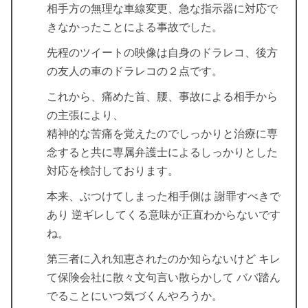
相手方の無理な車線変更、急な指示器に対応で
きなかったことによる事故でした。
先程のツイートの映像は自身のドラレコ、後方
の友人の車のドラレコの２点です。
これから、痛めた首、腰、事故による相手から
の主張により、
精神的な苦痛を覚えたのでしっかりと治療に専
念すると共に専属弁護士によるしっかりとした
対応を検討しております。
本来、ぶつけてしまった相手側は 謝罪すべきで
あり 逆ギレしてくる意味が正直わからないです
ね。
第三者に入れ知恵されたのか知らないけど キレ
て保険会社に散々文句言い散らかして ババ踏ん
でることにいつ気づくんやろうか。