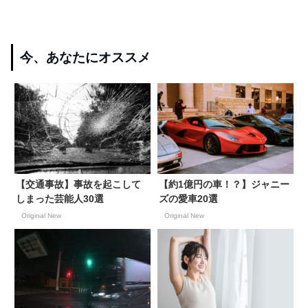
今、あなたにオススメ
【交通事故】事故を起こして
【約1億円の車！？】ジャニー
しまった芸能人30選
ズの愛車20選
Original New
Original New