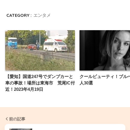
CATEGORY :
エンタメ
【愛知】国道247号でダンプカーと
クールビューティ！ブル
車の事故！場所は東海市 荒尾IC付
人30選
近！2023年4月19日
前の記事