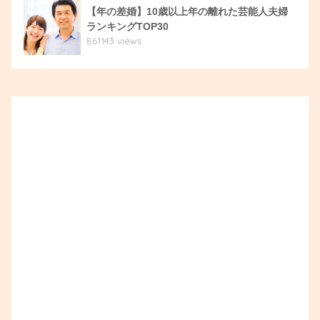
【年の差婚】10歳以上年の離れた芸能人夫婦
ランキングTOP30
861143 views