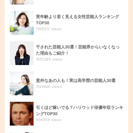
実年齢より若く見える女性芸能人ランキング
TOP30
1943517 views
干された芸能人30選！芸能界からいなくなっ
た理由もご紹介！
1835285 views
意外なあの人も！実は高学歴の芸能人30選
1329660 views
引くほど稼いでる？ハリウッド俳優年収ランキ
ングTOP30
906959 views