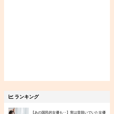
ランキング
【あの国民的女優も‥】実は昔脱いでいた女優