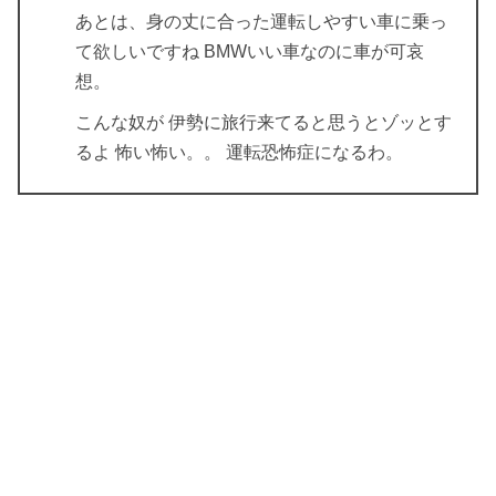
あとは、身の丈に合った運転しやすい車に乗っ
て欲しいですね
BMWいい車なのに車が可哀
想。
こんな奴が 伊勢に旅行来てると思うとゾッとす
るよ
怖い怖い。。 運転恐怖症になるわ。