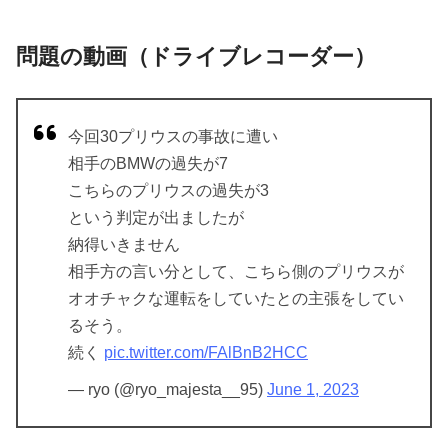
問題の動画（ドライブレコーダー）
今回30プリウスの事故に遭い
相手のBMWの過失が7
こちらのプリウスの過失が3
という判定が出ましたが
納得いきません
相手方の言い分として、こちら側のプリウスが
オオチャクな運転をしていたとの主張をしてい
るそう。
続く
pic.twitter.com/FAlBnB2HCC
— ryo (@ryo_majesta__95)
June 1, 2023