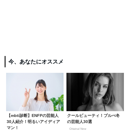
今、あなたにオススメ
【mbti診断】ENFPの芸能人
クールビューティ！ブルべ冬
30人紹介！明るいアイディア
の芸能人30選
マン！
Original New