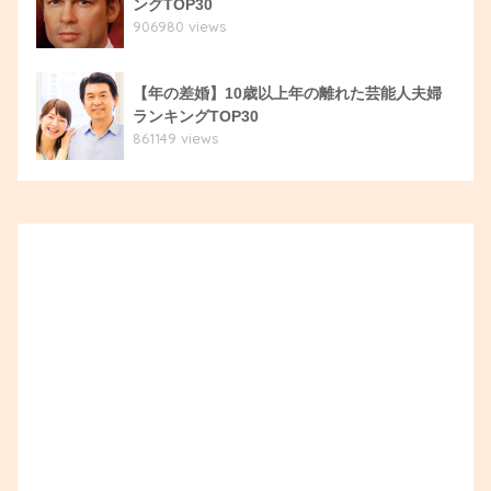
ングTOP30
906980 views
【年の差婚】10歳以上年の離れた芸能人夫婦
ランキングTOP30
861149 views