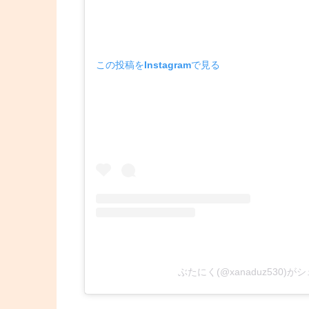
この投稿をInstagramで見る
ぶたにく(@xanaduz530)