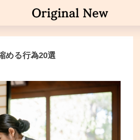
縮める行為20選