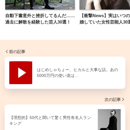
自動下書意外と挫折してるんだ……
【衝撃News】実はいつ
過去に解散を経験した芸人30選！
婚していた女性芸能人30
前の記事
はじめしゃちょー、ヒカルと大事な話。あの
5000万円の使い道は…
次の記事
【理想的】50代と聞いて驚く男性有名人ラン
キング