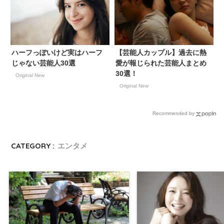
ハーフっぽいけど実はハーフ
【芸能人カップル】過去に熱
じゃない芸能人30選
愛が報じられた芸能人まとめ
30選！
Original New
Original New
Recommended by
CATEGORY :
エンタメ