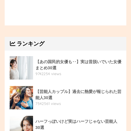
ランキング
【あの国民的女優も‥】実は昔脱いでいた女優
まとめ30選
9742254 views
【芸能人カップル】過去に熱愛が報じられた芸
能人30選
7542561 views
ハーフっぽいけど実はハーフじゃない芸能人
30選