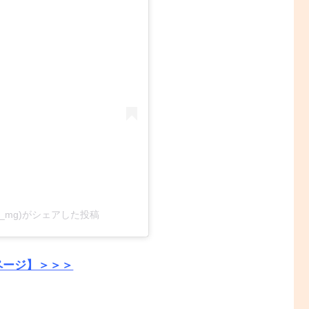
no_mg)がシェアした投稿
ページ】＞＞＞