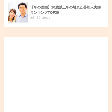
【年の差婚】10歳以上年の離れた芸能人夫婦
ランキングTOP30
861150 views