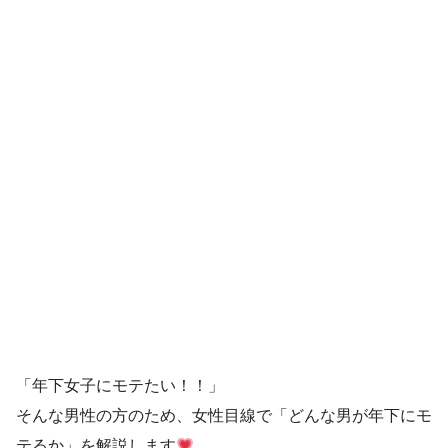
「年下女子にモテたい！！」
そんな男性の方のため、女性目線で「どんな男が年下にモ
テるか」を解説します