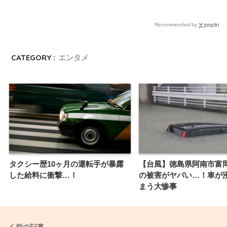
Recommended by
CATEGORY :
エンタメ
タクシー歴10ヶ月の運転手が暴露
【台風】徳島県阿南市富
した給料に衝撃…！
の被害がヤバい…！車が
まう大惨事