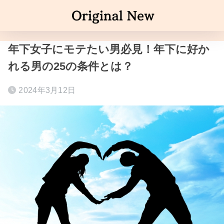
年下女子にモテたい男必見！年下に好か
れる男の25の条件とは？
2024年3月12日