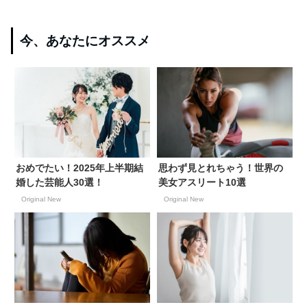
今、あなたにオススメ
おめでたい！2025年上半期結
思わず見とれちゃう！世界の
婚した芸能人30選！
美女アスリート10選
Original New
Original New