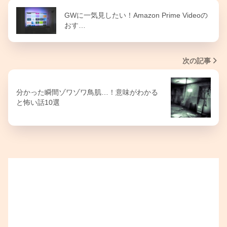
GWに一気見したい！Amazon Prime Videoの
おす…
次の記事
分かった瞬間ゾワゾワ鳥肌…！意味がわかる
と怖い話10選