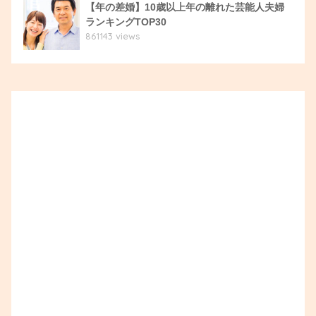
【年の差婚】10歳以上年の離れた芸能人夫婦
ランキングTOP30
861143 views