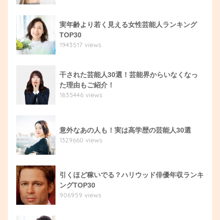
実年齢より若く見える女性芸能人ランキング
TOP30
1943517 views
干された芸能人30選！芸能界からいなくなっ
た理由もご紹介！
1835446 views
意外なあの人も！実は高学歴の芸能人30選
1329660 views
引くほど稼いでる？ハリウッド俳優年収ランキ
ングTOP30
906959 views