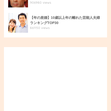
906980 views
【年の差婚】10歳以上年の離れた芸能人夫婦
ランキングTOP30
861150 views