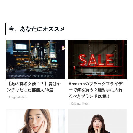
今、あなたにオススメ
【あの有名女優！？】昔はヤ
Amazonのブラックフライデ
ンチャだった芸能人30選
ーで何を買う？絶対手に入れ
るべきブランド20選！
Original New
Original New