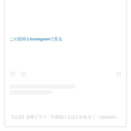
この投稿をInstagramで見る
【公式】金曜ドラマ「不適切にもほどがある！」(@futeki_tbs)がシェアした投稿