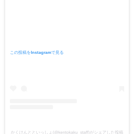
この投稿をInstagramで見る
かくけんとといっしょ(@kentokaku_staff)がシェアした投稿