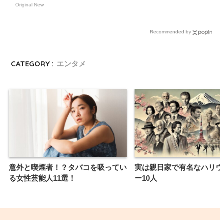
Original New
Recommended by
CATEGORY :
エンタメ
意外と喫煙者！？タバコを吸ってい
実は親日家で有名なハリ
る女性芸能人11選！
ー10人