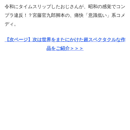
令和にタイムスリップしたおじさんが、昭和の感覚でコン
プラ違反！？宮藤官九郎脚本の、痛快「意識低い」系コメ
ディ。
【次ページ】次は世界をまたにかけた超スペクタクルな作
品をご紹介＞＞＞