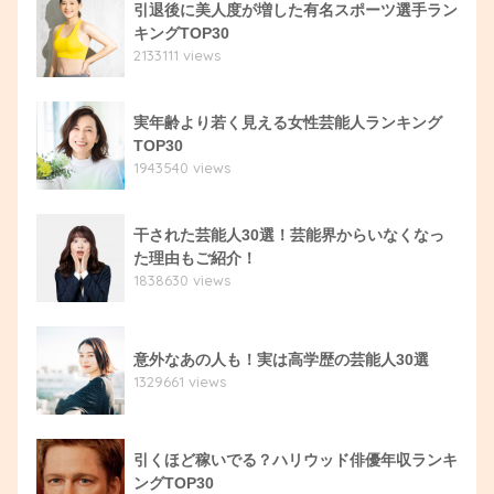
引退後に美人度が増した有名スポーツ選手ラン
キングTOP30
2133111 views
実年齢より若く見える女性芸能人ランキング
TOP30
1943540 views
干された芸能人30選！芸能界からいなくなっ
た理由もご紹介！
1838630 views
意外なあの人も！実は高学歴の芸能人30選
1329661 views
引くほど稼いでる？ハリウッド俳優年収ランキ
ングTOP30