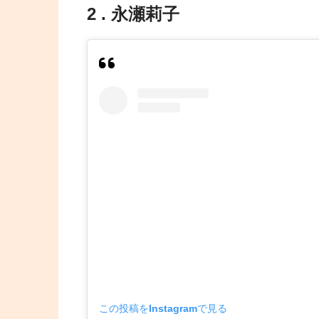
2 . 永瀬莉子
この投稿をInstagramで見る