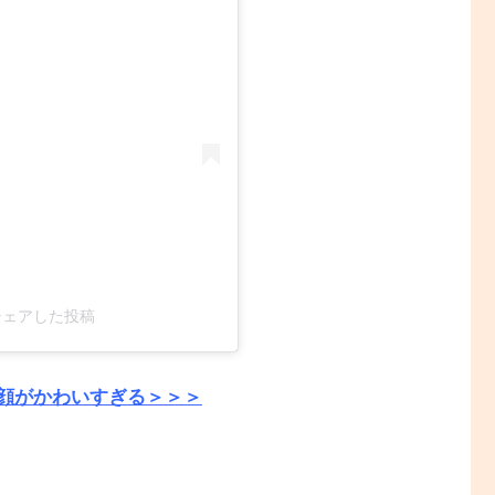
)がシェアした投稿
顔がかわいすぎる＞＞＞