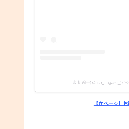
永瀬 莉子(@rico_nagase_
【次ページ】お