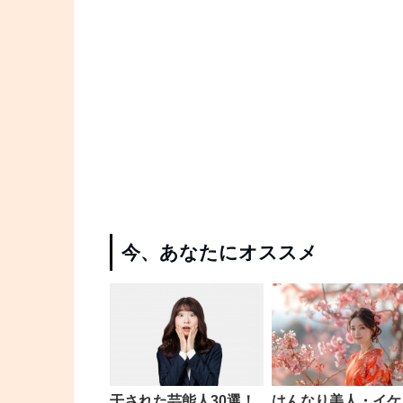
今、あなたにオススメ
干された芸能人30選！
はんなり美人・イケ