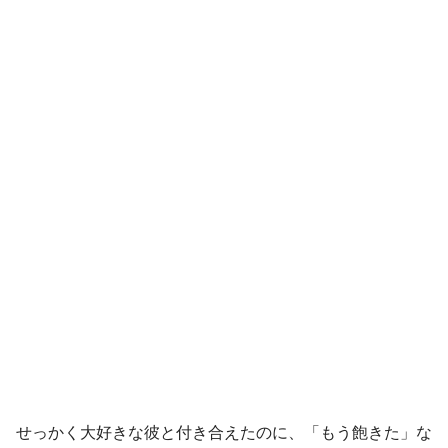
せっかく大好きな彼と付き合えたのに、「もう飽きた」な