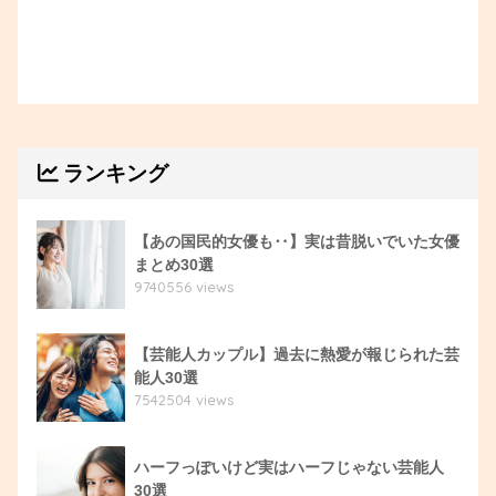
ランキング
【あの国民的女優も‥】実は昔脱いでいた女優
まとめ30選
9740556 views
【芸能人カップル】過去に熱愛が報じられた芸
能人30選
7542504 views
ハーフっぽいけど実はハーフじゃない芸能人
30選