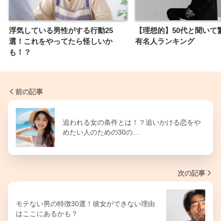
浮気している男性がする行動25
【理想的】50代と聞いて
選！これをやってたら怪しいか
有名人ランキング
も！？
前の記事
追われる女の条件とは！？追いかける恋をや
めたい人のための30の…
次の記事
モテない男の特徴30選！彼女ができない理由
はここにあるかも？