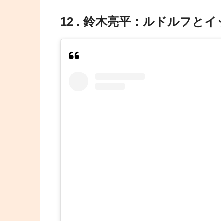
12 . 鈴木亮平：ルドルフと