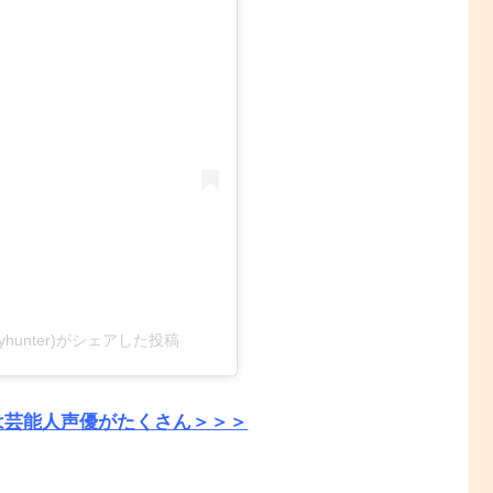
_cityhunter)がシェアした投稿
は芸能人声優がたくさん＞＞＞