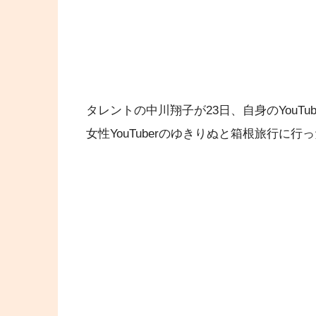
タレントの中川翔子が23日、自身のYouT
女性YouTuberのゆきりぬと箱根旅行に