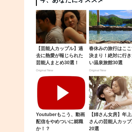
【芸能人カップル】過
春休みの旅行はここ
去に熱愛が報じられた
決まり！絶対に行き
芸能人まとめ30選！
い温泉旅館30選
Original New
Original New
Youtuberもこう、動画
【姉さん女房】年上
配信をやめついに就職
さんの芸能人カップ
か！？
20選