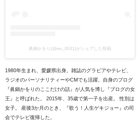
眞鍋かをり(@wo_0531)がシェアした投稿
1980年生まれ、愛媛県出身。雑誌のグラビアやテレビ、
ラジオのパーソナリティーやCMでも活躍。自身のブログ
『眞鍋かをりのここだけの話』が人気を博し『ブログの女
王』と呼ばれた。 2015年、35歳で第一子を出産。 性別は
女子。 産後3か月のとき、『歌う！人生ゲキジョー』の司
会でテレビ復帰した。