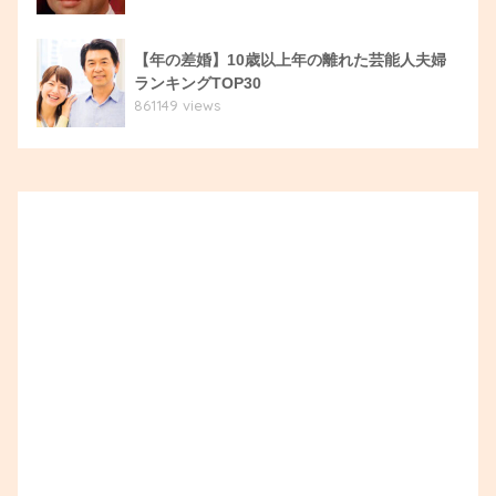
【年の差婚】10歳以上年の離れた芸能人夫婦
ランキングTOP30
861149 views