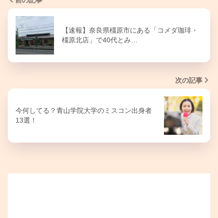
【速報】奈良県橿原市にある「コメダ珈琲・
橿原北店」で40代とみ…
次の記事
今何してる？青山学院大学のミスコン出身者
13選！