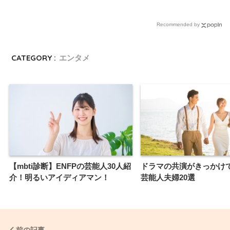
Recommended by
CATEGORY :
エンタメ
【mbti診断】ENFPの芸能人30人紹
ドラマの共演がきっかけ
介！明るいアイディアマン！
芸能人夫婦20選
前の記事