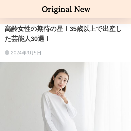
高齢女性の期待の星！35歳以上で出産し
た芸能人30選！
2024年9月5日