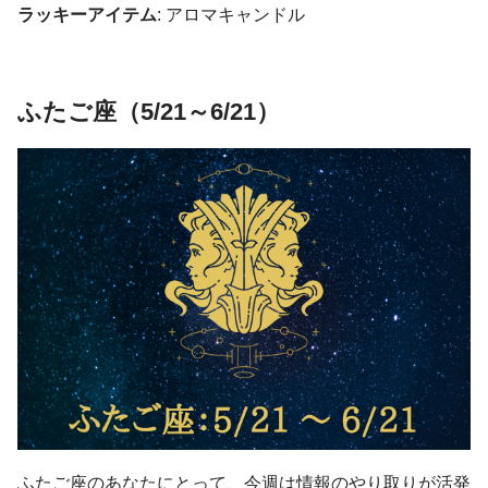
ラッキーアイテム
: アロマキャンドル
ふたご座（5/21～6/21）
ふたご座のあなたにとって、今週は情報のやり取りが活発