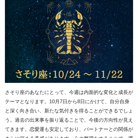
さそり座のあなたにとって、今週は内面的な変化と成長が
テーマとなります。10月7日から8日にかけて、自分自身
と深く向き合い、新たな気付きを得ることができるでしょ
う。過去の出来事を振り返ることで、今後の方向性が見え
てきます。恋愛運も安定しており、パートナーとの関係が