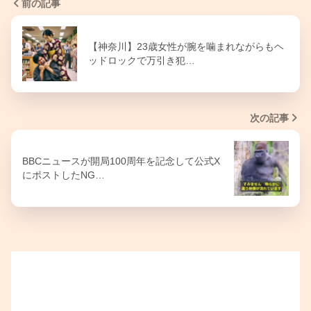
前の記事
【神奈川】23歳女性が腕を噛まれながらもヘ
ッドロックで万引き犯…
次の記事
BBCニュースが開局100周年を記念して公式X
にポストしたNG…