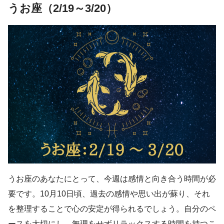
うお座（2/19～3/20）
うお座のあなたにとって、今週は感情と向き合う時間が必
要です。10月10日頃、過去の感情や思い出が蘇り、それ
を整理することで心の安定が得られるでしょう。自分のペ
ースを大切にし、無理をせずリラックスする時間を持つこ