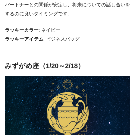
パートナーとの関係が安定し、将来についての話し合いを
するのに良いタイミングです。
ラッキーカラー
: ネイビー
ラッキーアイテム
: ビジネスバッグ
みずがめ座（1/20～2/18）