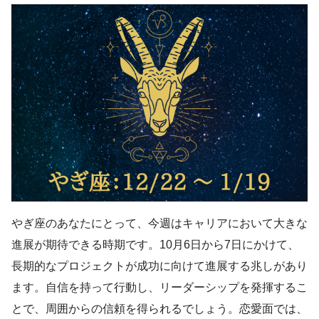
やぎ座のあなたにとって、今週はキャリアにおいて大きな
進展が期待できる時期です。10月6日から7日にかけて、
長期的なプロジェクトが成功に向けて進展する兆しがあり
ます。自信を持って行動し、リーダーシップを発揮するこ
とで、周囲からの信頼を得られるでしょう。恋愛面では、