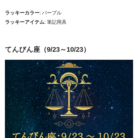
ラッキーカラー
: パープル
ラッキーアイテム
: 筆記用具
てんびん座（9/23～10/23）