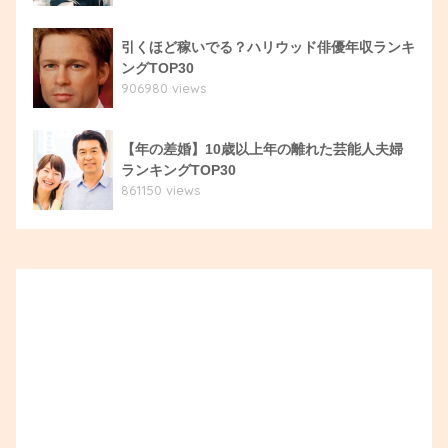
引くほど稼いでる？ハリウッド俳優年収ランキ
ングTOP30
906980 views
【年の差婚】10歳以上年の離れた芸能人夫婦
ランキングTOP30
861150 views