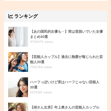
ランキング
【あの国民的女優も‥】実は昔脱いでいた女優
まとめ30選
9750975 views
【芸能人カップル】過去に熱愛が報じられた芸
能人30選
7542786 views
ハーフっぽいけど実はハーフじゃない芸能人
30選
4555163 views
【姉さん女房】年上奥さんの芸能人カップル