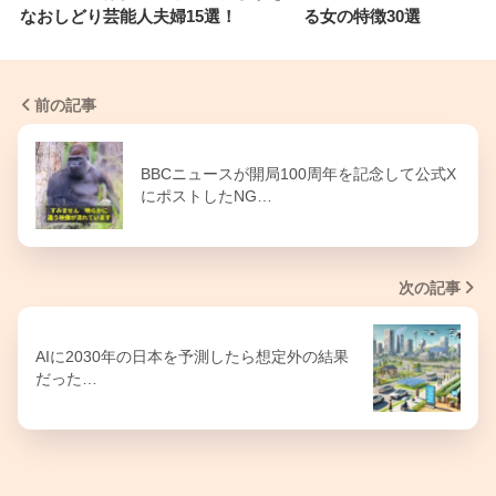
なおしどり芸能人夫婦15選！
る女の特徴30選
前の記事
BBCニュースが開局100周年を記念して公式X
にポストしたNG…
次の記事
AIに2030年の日本を予測したら想定外の結果
だった…