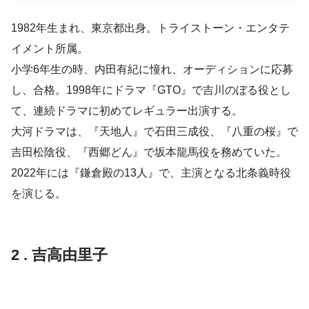
1982年生まれ、東京都出身。トライストーン・エンタテ
イメント所属。
小学6年生の時、内田有紀に憧れ、オーディションに応募
し、合格。1998年にドラマ『GTO』で吉川のぼる役とし
て、連続ドラマに初めてレギュラー出演する。
大河ドラマは、『天地人』で石田三成役、『八重の桜』で
吉田松陰役、『西郷どん』で坂本龍馬役を務めていた。
2022年には『鎌倉殿の13人』で、主演となる北条義時役
を演じる。
2 . 吉高由里子