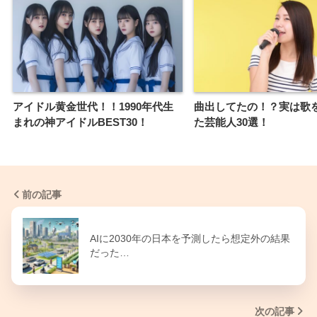
アイドル黄金世代！！1990年代生
曲出してたの！？実は歌
まれの神アイドルBEST30！
た芸能人30選！
前の記事
AIに2030年の日本を予測したら想定外の結果
だった…
次の記事