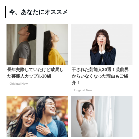
今、あなたにオススメ
長年交際していたけど破局し
干された芸能人30選！芸能界
た芸能人カップル10組
からいなくなった理由もご紹
介！
Original New
Original New