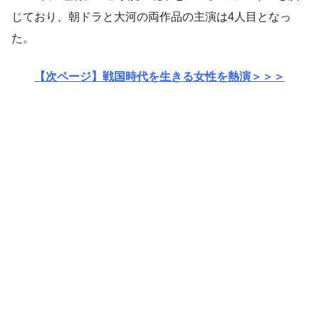
じており、朝ドラと大河の両作品の主演は4人目となっ
た。
【次ページ】戦国時代を生きる女性を熱演＞＞＞