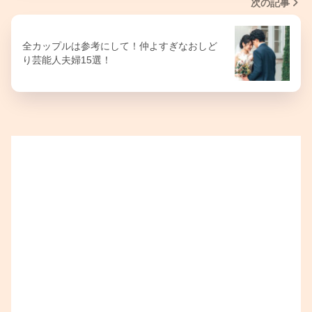
次の記事
全カップルは参考にして！仲よすぎなおしど
り芸能人夫婦15選！