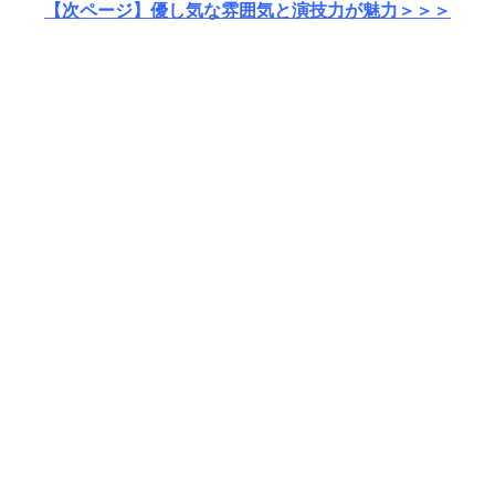
【次ページ】優し気な雰囲気と演技力が魅力＞＞＞