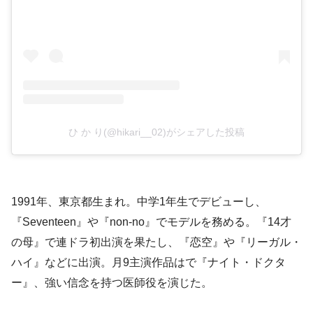
ひ か り(@hikari__02)がシェアした投稿
1991年、東京都生まれ。中学1年生でデビューし、
『Seventeen』や『non-no』でモデルを務める。『14才
の母』で連ドラ初出演を果たし、『恋空』や『リーガル・
ハイ』などに出演。月9主演作品はで『ナイト・ドクタ
ー』、強い信念を持つ医師役を演じた。