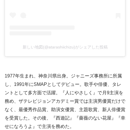
新しい地図(@atarashiichizu)がシェアした投稿
1977年生まれ、神奈川県出身。ジャニーズ事務所に所属
し、1991年にSMAPとしてデビュー。歌手や俳優、タレ
ントとして多方面で活躍。『人にやさしく』で月9主演を
務め、ザテレビジョンアカデミー賞では主演男優賞だけで
なく、最優秀作品賞、助演女優賞、主題歌賞、新人俳優賞
を受賞した。その後、『西遊記』『薔薇のない花屋』『幸
せになろうよ』で主演を務めた。