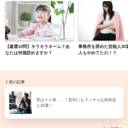
【厳選10問】キラキラネーム？あ
事務所を辞めた芸能人30
なたは何個読めますか？
人もやめてたの！？
前の記事
実はイイ体……！意外にもマッチョな筋肉芸
人30選！