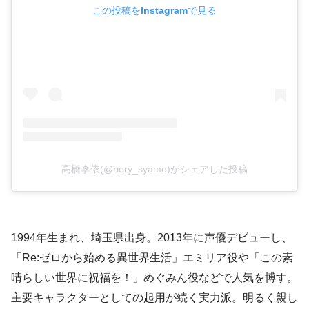
この投稿をInstagramで見る
高橋李依(@riery_syame)がシェアした投稿
1994年生まれ、埼玉県出身。2013年に声優デビューし、
「Re:ゼロから始める異世界生活」エミリア役や「この素
晴らしい世界に祝福を！」めぐみん役などで人気を博す。
主要キャラクターとしての起用が続く実力派。明るく親し