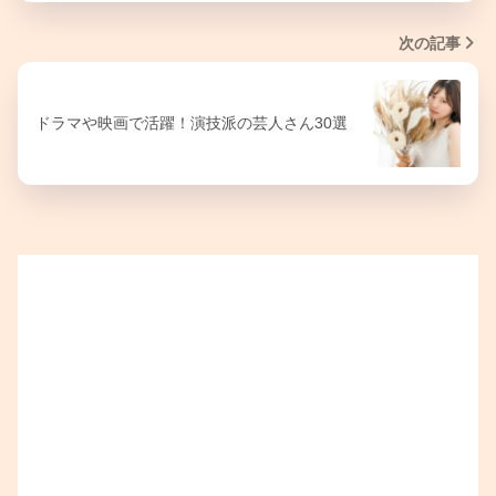
次の記事
ドラマや映画で活躍！演技派の芸人さん30選