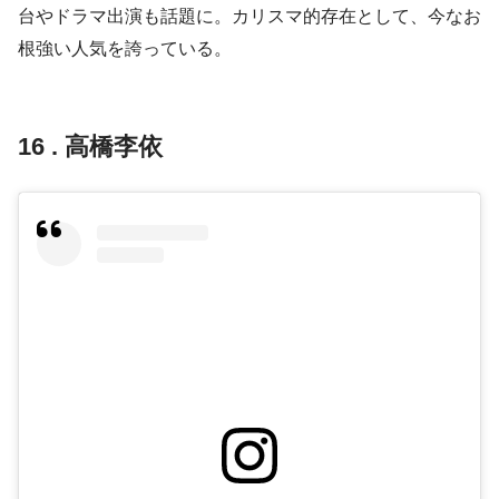
台やドラマ出演も話題に。カリスマ的存在として、今なお
根強い人気を誇っている。
16 . 高橋李依