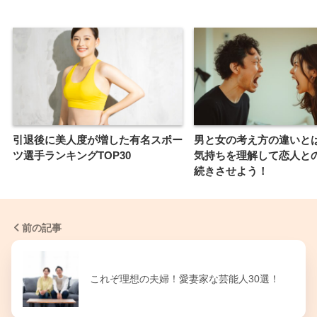
引退後に美人度が増した有名スポー
男と女の考え方の違いと
ツ選手ランキングTOP30
気持ちを理解して恋人と
続きさせよう！
前の記事
これぞ理想の夫婦！愛妻家な芸能人30選！