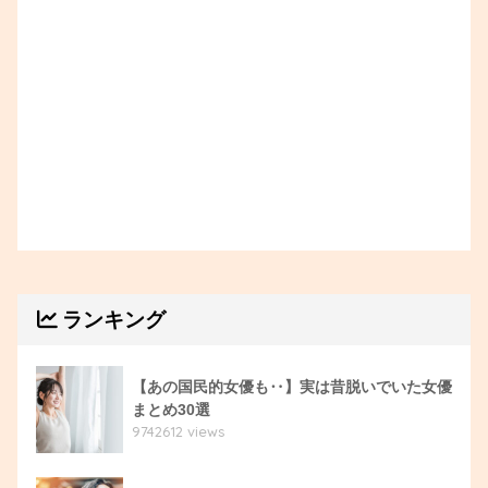
ランキング
【あの国民的女優も‥】実は昔脱いでいた女優
まとめ30選
9742612 views