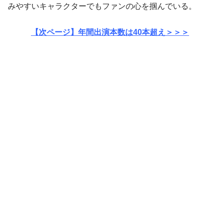
みやすいキャラクターでもファンの心を掴んでいる。
【次ページ】年間出演本数は40本超え＞＞＞