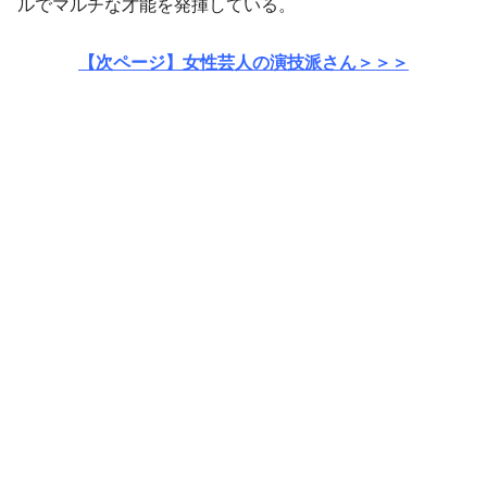
ルでマルチな才能を発揮している。
【次ページ】女性芸人の演技派さん＞＞＞