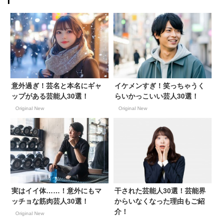
意外過ぎ！芸名と本名にギャ
イケメンすぎ！笑っちゃうく
ップがある芸能人30選！
らいかっこいい芸人30選！
Original New
Original New
実はイイ体……！意外にもマ
干された芸能人30選！芸能界
ッチョな筋肉芸人30選！
からいなくなった理由もご紹
介！
Original New