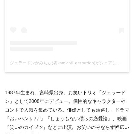
ジェラードンかみちぃ(@kamichii_gerrardon)がシェアした投稿
1987年生まれ、宮崎県出身。お笑いトリオ「ジェラード
ン」として2008年にデビュー。個性的なキャラクターや
コントで人気を集めている。俳優としても活躍し、ドラマ
『おいハンサム!!』『しょうもない僕らの恋愛論』、映画
『笑いのカイブツ』などに出演。お笑いのみならず幅広い