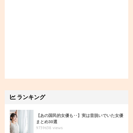
ランキング
【あの国民的女優も‥】実は昔脱いでいた女優
まとめ30選
9739638 views