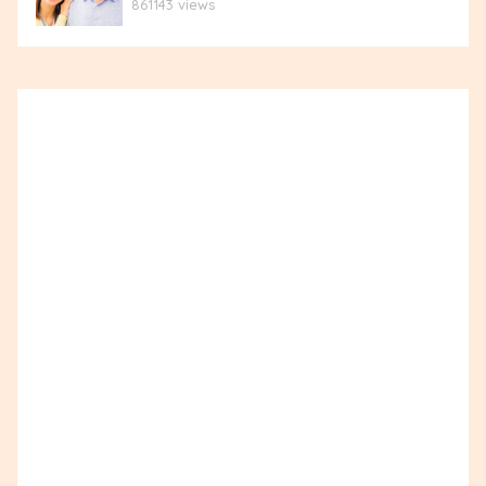
861143 views