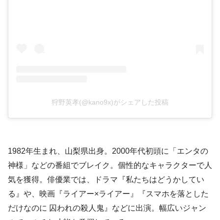
狩野英孝(@kano9x)がシェアした投稿
1982年生まれ、山梨県出身。2000年代初頭に「エンタの
神様」などの番組でブレイク。個性的なキャラクターで人
気を獲得。俳優業では、ドラマ『私たちはどうかしてい
る』や、映画『ライアー×ライアー』『スマホを落とした
だけなのに 囚われの殺人鬼』などに出演。幅広いジャン