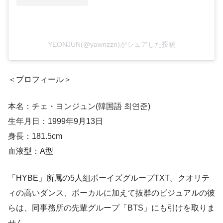
YEONJUN(@yawnzzn)がシェアした投稿
＜プロフィール＞
本名：チェ・ヨンジュン(韓国語 최연준)
生年月日：1999年9月13日
身長：181.5cm
血液型：A型
「HYBE」所属の5人組ボーイズグループTXT。クオリテ
ィの高いダンス、ボーカルに加えて抜群のビジュアルの彼
らは、同事務所の先輩グループ「BTS」にも引けを取りま
せん。