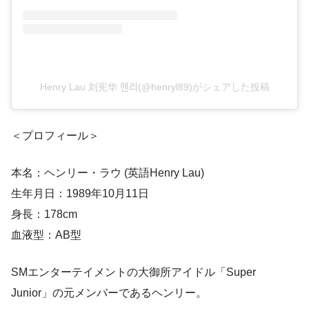
Henry Lau 刘宪华 헨리(@henryl89)がシェアした投稿
＜プロフィール＞
本名：ヘンリー・ラウ (英語Henry Lau)
生年月日：1989年10月11日
身長：178cm
血液型：AB型
SMエンターテイメントの大御所アイドル「Super
Junior」の元メンバーであるヘンリー。