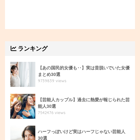
ランキング
【あの国民的女優も‥】実は昔脱いでいた女優
まとめ30選
9739839 views
【芸能人カップル】過去に熱愛が報じられた芸
能人30選
7542476 views
ハーフっぽいけど実はハーフじゃない芸能人
30選