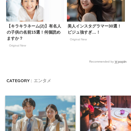
【キラキラネーム(2)】有名人
美人インスタグラマー30選！
の子供の名前15選！何個読め
ビジュ強すぎ…！
ますか？
Original New
Original New
Recommended by
CATEGORY :
エンタメ