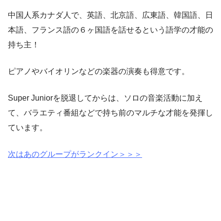
中国人系カナダ人で、英語、北京語、広東語、韓国語、日
本語、フランス語の６ヶ国語を話せるという語学の才能の
持ち主！
ピアノやバイオリンなどの楽器の演奏も得意です。
Super Juniorを脱退してからは、ソロの音楽活動に加え
て、バラエティ番組などで持ち前のマルチな才能を発揮し
ています。
次はあのグループがランクイン＞＞＞