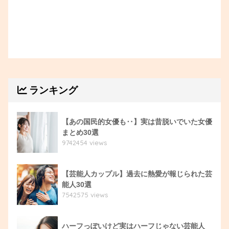
ランキング
【あの国民的女優も‥】実は昔脱いでいた女優
まとめ30選
9742454 views
【芸能人カップル】過去に熱愛が報じられた芸
能人30選
7542575 views
ハーフっぽいけど実はハーフじゃない芸能人