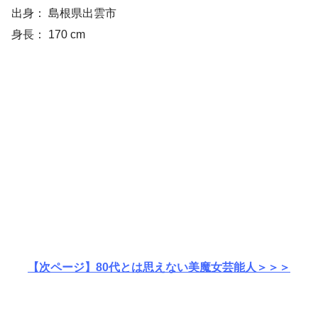
出身： 島根県出雲市
身長： 170 cm
【次ページ】80代とは思えない美魔女芸能人＞＞＞