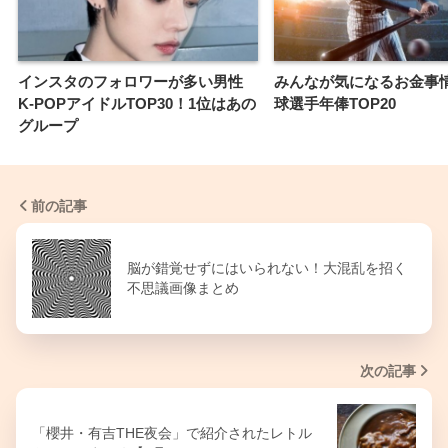
インスタのフォロワーが多い男性
みんなが気になるお金事
K-POPアイドルTOP30！1位はあの
球選手年俸TOP20
グループ
前の記事
脳が錯覚せずにはいられない！大混乱を招く
不思議画像まとめ
次の記事
「櫻井・有吉THE夜会」で紹介されたレトル