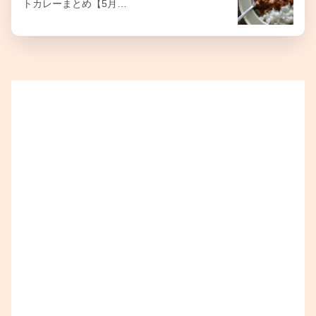
トカレーまとめ【5月…