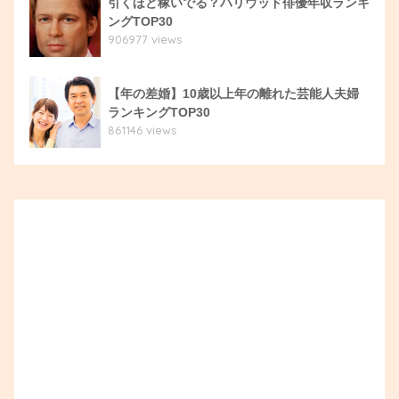
引くほど稼いでる？ハリウッド俳優年収ランキ
ングTOP30
906977 views
【年の差婚】10歳以上年の離れた芸能人夫婦
ランキングTOP30
861146 views