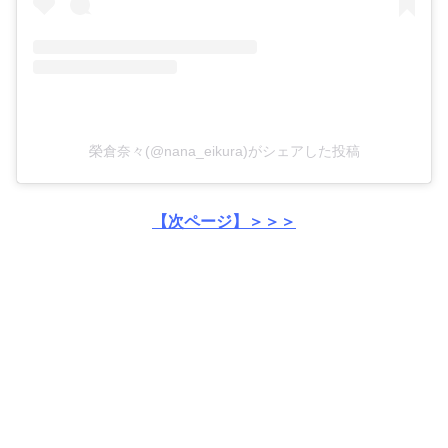
榮倉奈々(@nana_eikura)がシェアした投稿
【次ページ】＞＞＞