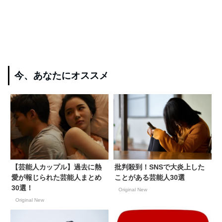
今、あなたにオススメ
【芸能人カップル】過去に熱
批判殺到！SNSで大炎上した
愛が報じられた芸能人まとめ
ことがある芸能人30選
30選！
Original New
Original New