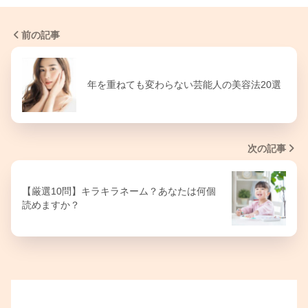
前の記事
年を重ねても変わらない芸能人の美容法20選
次の記事
【厳選10問】キラキラネーム？あなたは何個
読めますか？