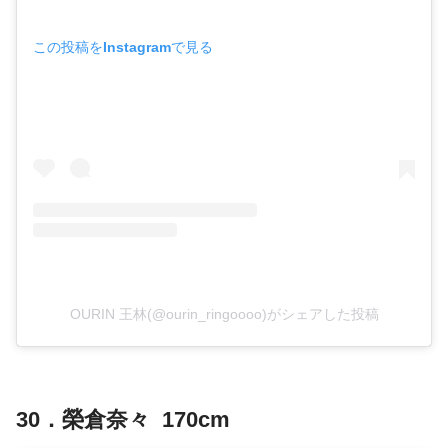
この投稿をInstagramで見る
OURIN 王林(@ourin_ringoooo)がシェアした投稿
30．榮倉奈々 170cm