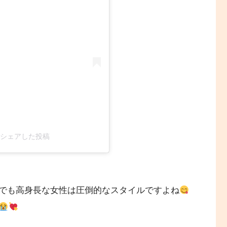
ina)がシェアした投稿
でも高身長な女性は圧倒的なスタイルですよね