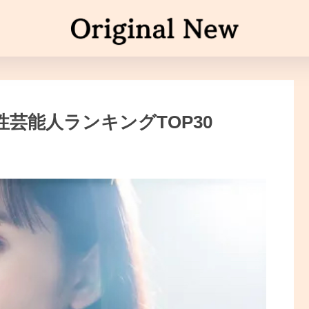
性芸能人ランキングTOP30