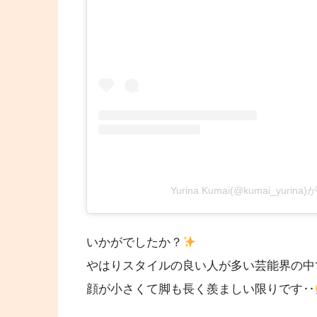
Yurina Kumai(@kumai_yur
いかがでしたか？
やはりスタイルの良い人が多い芸能界の中
顔が小さくて脚も長く羨ましい限りです‥