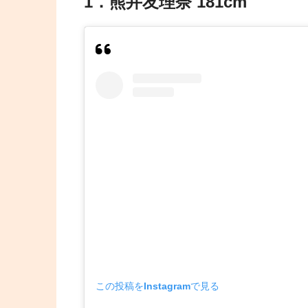
1．熊井友理奈 181cm
この投稿をInstagramで見る