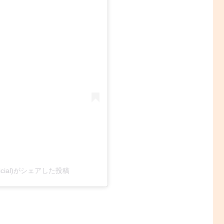
aga_official)がシェアした投稿