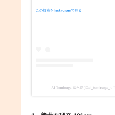
この投稿をInstagramで見る
𝐀𝐢 𝐓𝐨𝐦𝐢𝐧𝐚𝐠𝐚 冨永愛(@ai_tomin