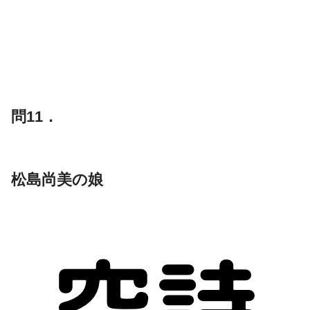
問11．
松島尚美の娘