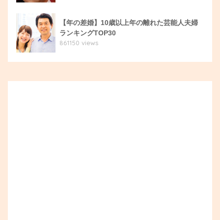
【年の差婚】10歳以上年の離れた芸能人夫婦
ランキングTOP30
861150 views