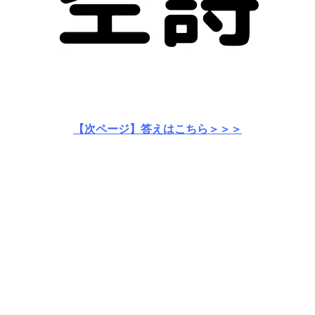
【次ページ】答えはこちら＞＞＞