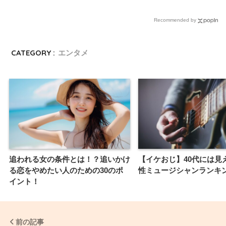
Recommended by
CATEGORY :
エンタメ
追われる女の条件とは！？追いかけ
【イケおじ】40代には見
る恋をやめたい人のための30のポ
性ミュージシャンランキ
イント！
前の記事