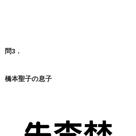
問3．
橋本聖子の息子