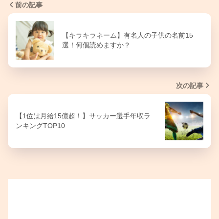
前の記事
【キラキラネーム】有名人の子供の名前15
選！何個読めますか？
次の記事
【1位は月給15億超！】サッカー選手年収ラ
ンキングTOP10