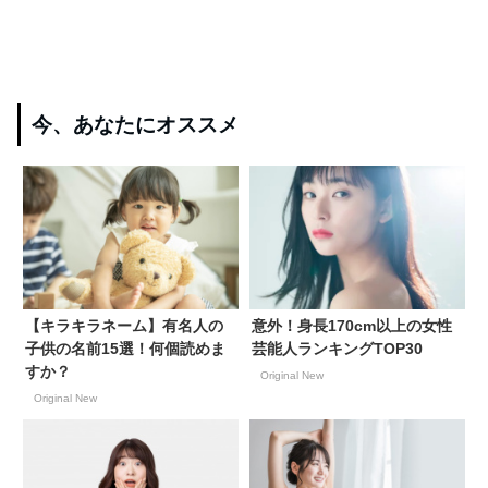
今、あなたにオススメ
【キラキラネーム】有名人の
意外！身長170cm以上の女性
子供の名前15選！何個読めま
芸能人ランキングTOP30
すか？
Original New
Original New