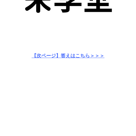
【次ページ】答えはこちら＞＞＞