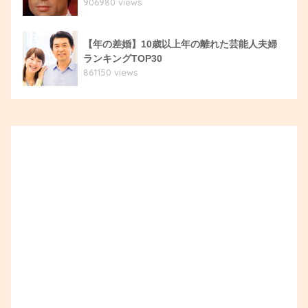
906980 views
【年の差婚】10歳以上年の離れた芸能人夫婦
ランキングTOP30
861150 views