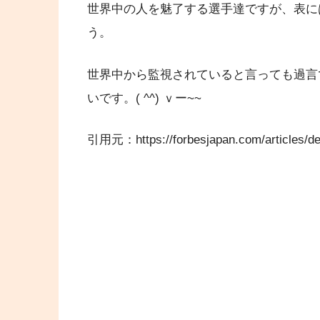
世界中の人を魅了する選手達ですが、表に
う。
世界中から監視されていると言っても過言
いです。( ^^) ｖー~~
引用元：https://forbesjapan.com/articles/det