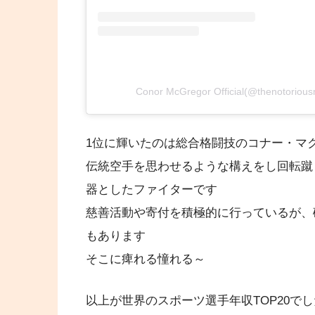
Conor McGregor Official(@thenot
1位に輝いたのは総合格闘技のコナー・マ
伝統空手を思わせるような構えをし回転蹴
器としたファイターです
慈善活動や寄付を積極的に行っているが、
もあります
そこに痺れる憧れる～
以上が世界のスポーツ選手年収TOP20で