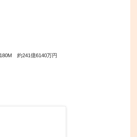
0M 約241億6140万円