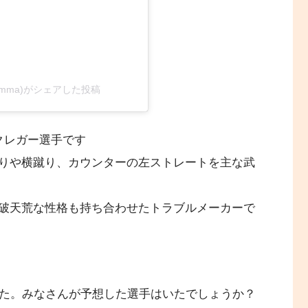
oriousmma)がシェアした投稿
クレガー選手です
りや横蹴り、カウンターの左ストレートを主な武
破天荒な性格も持ち合わせたトラブルメーカーで
した。みなさんが予想した選手はいたでしょうか？