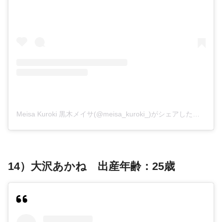
Meisa Kuroki 黒木メイサ(@meisa_kuroki_)がシェアした投稿
14）大沢あかね 出産年齢：25歳