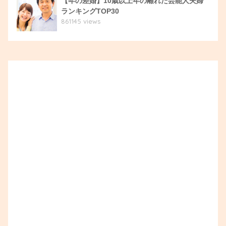
【年の差婚】10歳以上年の離れた芸能人夫婦
ランキングTOP30
861145 views