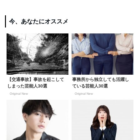
今、あなたにオススメ
【交通事故】事故を起こして
事務所から独立しても活躍し
しまった芸能人30選
ている芸能人30選
Original New
Original New