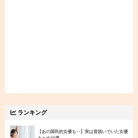
ランキング
【あの国民的女優も‥】実は昔脱いでいた女優
まとめ30選