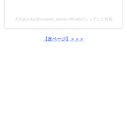
大沢あかね(@oosawa_akane.official)がシェアした投稿
【次ページ】＞＞＞