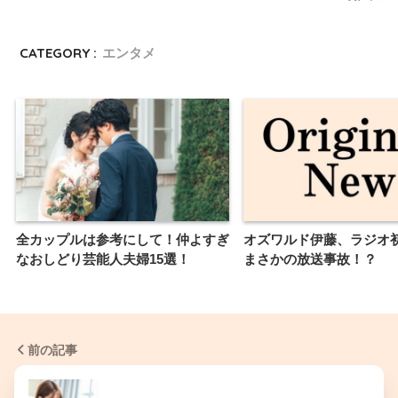
CATEGORY :
エンタメ
全カップルは参考にして！仲よすぎ
オズワルド伊藤、ラジオ
なおしどり芸能人夫婦15選！
まさかの放送事故！？
前の記事