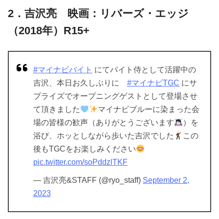
2．吉沢亮 映画：リバーズ・エッジ
（2018年）R15+
#マイナビバイト
にてバイト侍として活躍中の
吉沢、本日お久しぶりに
#マイナビTGC
にサ
プライズでオープニングゲストとして登場させ
て頂きました
マイナビブルーに染まった会
場の皆様の歓声（ありがとうございます
）を
浴び、ホッとしながら歩いた吉沢でした
この
後もTGCをお楽しみください
pic.twitter.com/soPddzlTKF
— 吉沢亮&STAFF (@ryo_staff)
September 2,
2023