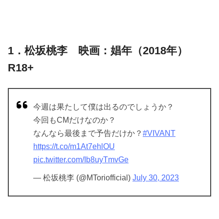
1．松坂桃李 映画：娼年（2018年）
R18+
今週は果たして僕は出るのでしょうか？
今回もCMだけなのか？
なんなら最後まで予告だけか？
#VIVANT
https://t.co/m1At7ehlOU
pic.twitter.com/Ib8uyTmvGe
— 松坂桃李 (@MToriofficial)
July 30, 2023