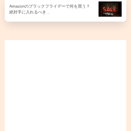
Amazonのブラックフライデーで何を買う？
絶対手に入れるべき…