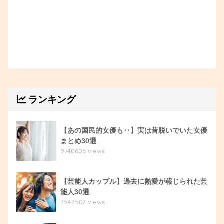
ランキング
【あの国民的女優も‥】実は昔脱いでいた女優
まとめ30選
9740606 views
【芸能人カップル】過去に熱愛が報じられた芸
能人30選
7542507 views