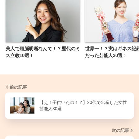
美人で頭脳明晰なんて！？歴代のミ
世界一！？実はギネス記
ス立教10選！
だった芸能人30選！
前の記事
【え！子供いたの！？】20代で出産した女性
芸能人30選
次の記事