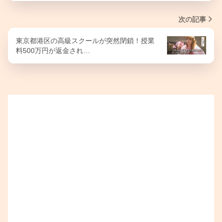
次の記事
東京都港区の高級スクールが突然閉鎖！授業
料500万円が返金され…