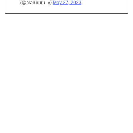
(@Narururu_v)
May 27, 2023