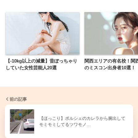
【-10kg以上の減量】昔ぽっちゃり
関西エリアの有名校！関
していた女性芸能人20選
のミスコン出身者10選！
前の記事
【ほっこり】ポルシェのカレラから腕出して
モミモミしてるツワモノ…