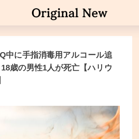
BQ中に手指消毒用アルコール追
18歳の男性1人が死亡【ハリウ
】