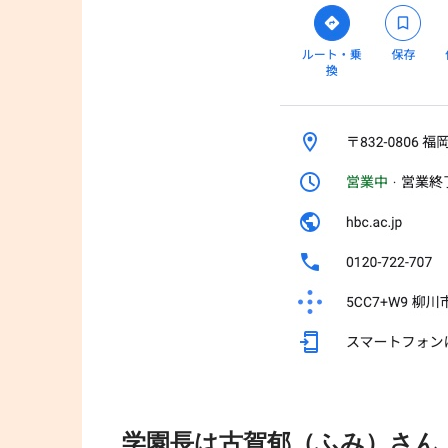
学園長は古賀郁（ふみ）さん