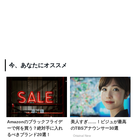
今、あなたにオススメ
Amazonのブラックフライデ
美人すぎ……！ビジュが最高
ーで何を買う？絶対手に入れ
のTBSアナウンサー30選
るべきブランド20選！
Original New