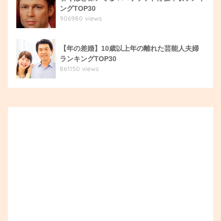
ングTOP30
906980 views
【年の差婚】10歳以上年の離れた芸能人夫婦
ランキングTOP30
861150 views