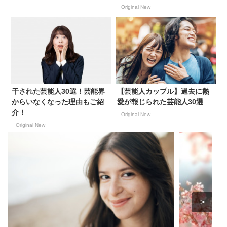
Original New
干された芸能人30選！芸能界
【芸能人カップル】過去に熱
からいなくなった理由もご紹
愛が報じられた芸能人30選
介！
Original New
Original New