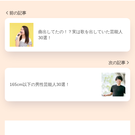
前の記事
曲出してたの！？実は歌を出していた芸能人
30選！
次の記事
165cm以下の男性芸能人30選！