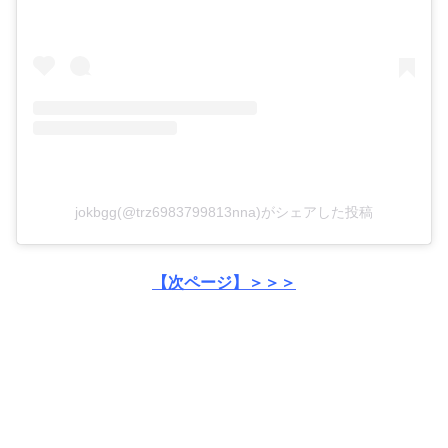
jokbgg(@trz6983799813nna)がシェアした投稿
【次ページ】＞＞＞