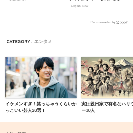
Original New
Recommended by
CATEGORY :
エンタメ
イケメンすぎ！笑っちゃうくらいか
実は親日家で有名なハリ
っこいい芸人30選！
ー10人