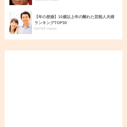
【年の差婚】10歳以上年の離れた芸能人夫婦
ランキングTOP30
861149 views