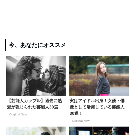
今、あなたにオススメ
【芸能人カップル】過去に熱
実はアイドル出身！女優・俳
愛が報じられた芸能人30選
優として活躍している芸能人
30選！
Original New
Original New