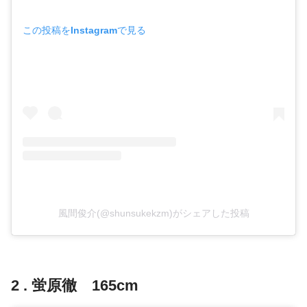
この投稿をInstagramで見る
風間俊介(@shunsukekzm)がシェアした投稿
2 . 蛍原徹 165cm