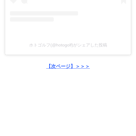
ホトゴルフ(@hotogolf)がシェアした投稿
【次ページ】＞＞＞