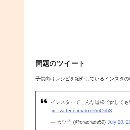
問題のツイート
子供向けレシピを紹介しているインスタのPR
インスタってこんな嘘松でprして
pic.twitter.com/drrnRmOdhS
— カツ子 (@oraorade59)
July 20, 2