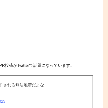
投稿がTwitterで話題になっています。
も許される無法地帯だよな…
023