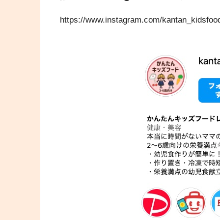
https://www.instagram.com/kantan_kidsfoo