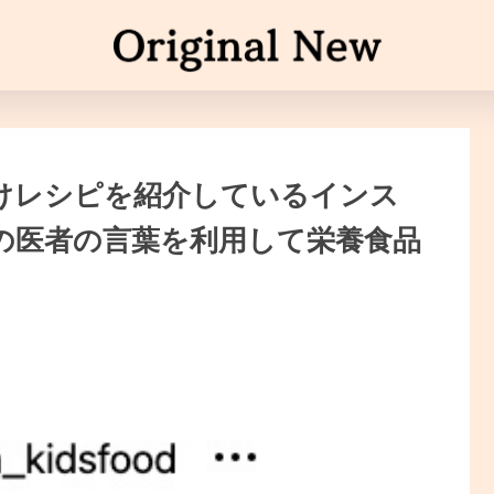
けレシピを紹介しているインス
での医者の言葉を利用して栄養食品