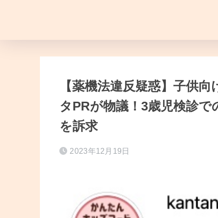
【薬機法違反疑惑】子供向
タPRが物議！3歳児検診
を訴求
2023年12月19日