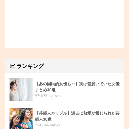
ランキング
【あの国民的女優も‥】実は昔脱いでいた女優
まとめ30選
9748784 views
【芸能人カップル】過去に熱愛が報じられた芸
能人30選
7542744 views