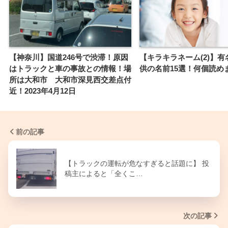
【神奈川】国道246号で渋滞！原因
【キラキラネーム(2)】
はトラックと車の事故との情報！場
供の名前15選！何個読め
所は大和市 大和市深見西交差点付
近！2023年4月12日
前の記事
【トラックの運転が危なすぎると話題に】 投
稿主によると「全くこ…
次の記事