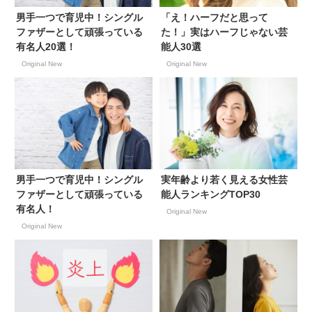
男手一つで育児中！シングル
「え！ハーフだと思って
ファザーとして頑張っている
た！」実はハーフじゃない芸
有名人20選！
能人30選
Original New
Original New
男手一つで育児中！シングル
実年齢より若く見える女性芸
ファザーとして頑張っている
能人ランキングTOP30
有名人！
Original New
Original New