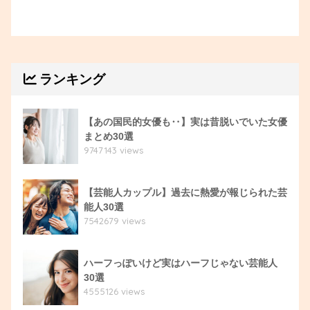
ランキング
【あの国民的女優も‥】実は昔脱いでいた女優
まとめ30選
9747143 views
【芸能人カップル】過去に熱愛が報じられた芸
能人30選
7542679 views
ハーフっぽいけど実はハーフじゃない芸能人
30選
4555126 views