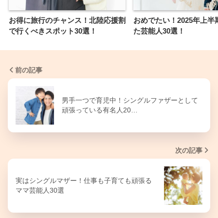
お得に旅行のチャンス！北陸応援割
おめでたい！2025年上半
で行くべきスポット30選！
た芸能人30選！
前の記事
男手一つで育児中！シングルファザーとして
頑張っている有名人20…
次の記事
実はシングルマザー！仕事も子育ても頑張る
ママ芸能人30選