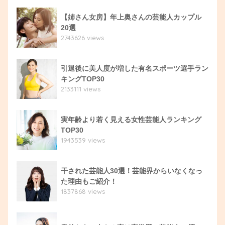
【姉さん女房】年上奥さんの芸能人カップル
20選
2743626 views
引退後に美人度が増した有名スポーツ選手ラン
キングTOP30
2133111 views
実年齢より若く見える女性芸能人ランキング
TOP30
1943539 views
干された芸能人30選！芸能界からいなくなっ
た理由もご紹介！
1837868 views