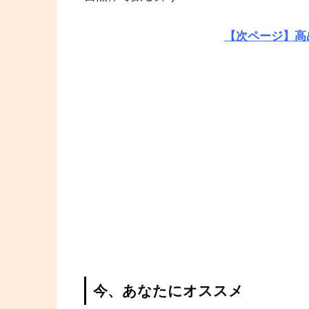
【次ページ】高
今、あなたにオススメ