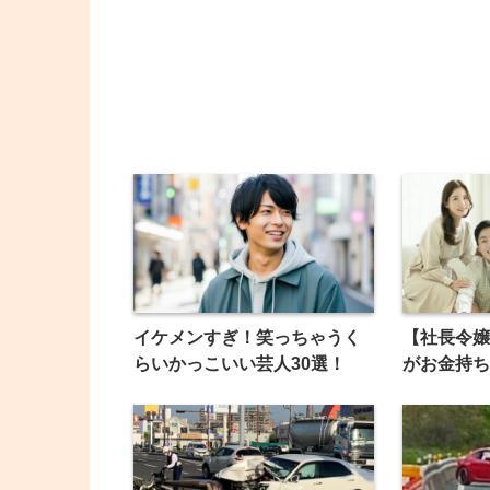
イケメンすぎ！笑っちゃうく
【社長令嬢
らいかっこいい芸人30選！
がお金持ち