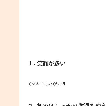
1 . 笑顔が多い
かわいらしさが大切
2 . 初めはしっかり敬語を使