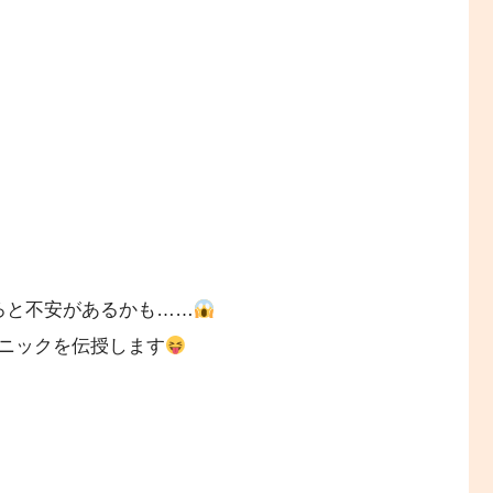
ろと不安があるかも……
ニックを伝授します