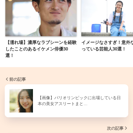
【濡れ場】濃厚なラブシーンを経験
イメージなさすぎ！意外
したことのあるイケメン俳優30
っている芸能人30選！
選！
前の記事
【画像】パリオリンピックに出場している日
本の美女アスリートまと…
次の記事