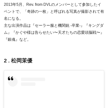
2013年5月、Rev. from DVLのメンバーとして参加したイ
ベントで、「奇跡の一枚」と呼ばれる写真が撮影されて有
名になる。
主な出演作品は『セーラー服と機関銃 -卒業-』『キングダ
ム』『かぐや様は告らせたい〜天才たちの恋愛頭脳戦〜』
『銀魂』など。
2 . 松岡茉優