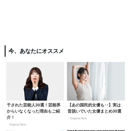
今、あなたにオススメ
干された芸能人30選！芸能界
【あの国民的女優も‥】実は
からいなくなった理由もご紹
昔脱いでいた女優まとめ30選
介！
Original New
Original New