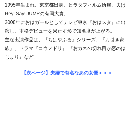
1995年生まれ、東京都出身、ヒラタフィルム所属、夫は
Hey! Say! JUMPの有岡大貴。
2008年におはガールとしてテレビ東京『おはスタ』に出
演し、本格デビューを果たす形で知名度が上がる。
主な出演作品は、『ちはやふる』シリーズ、『万引き家
族』、ドラマ『コウノドリ』 『おカネの切れ目が恋のは
じまり』など。
【次ページ】夫婦で有名なあの女優＞＞＞