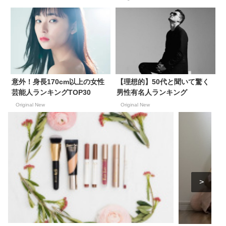
意外！身長170cm以上の女性
【理想的】50代と聞いて驚く
芸能人ランキングTOP30
男性有名人ランキング
Original New
Original New