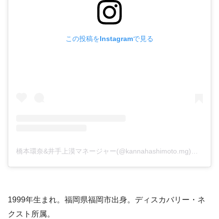
この投稿をInstagramで見る
橋本環奈&井手上漠マネージャー(@kannahashimoto.mg)がシェアした投稿
1999年生まれ。福岡県福岡市出身。ディスカバリー・ネ
クスト所属。