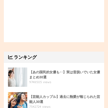
ランキング
【あの国民的女優も‥】実は昔脱いでいた女優
まとめ30選
9748505 views
【芸能人カップル】過去に熱愛が報じられた芸
能人30選
7542724 views