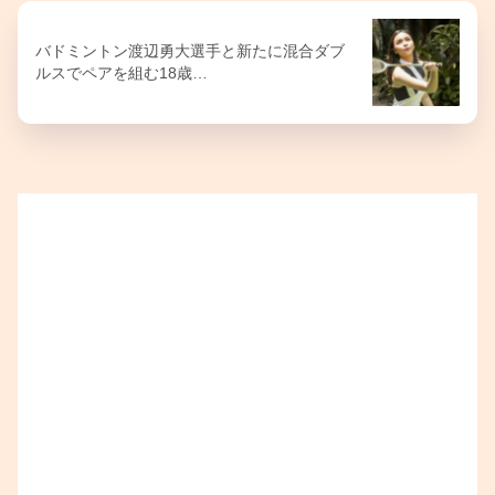
バドミントン渡辺勇大選手と新たに混合ダブ
ルスでペアを組む18歳…