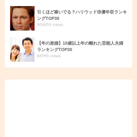
引くほど稼いでる？ハリウッド俳優年収ランキ
ングTOP30
906959 views
【年の差婚】10歳以上年の離れた芸能人夫婦
ランキングTOP30
861143 views