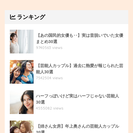
ランキング
【あの国民的女優も‥】実は昔脱いでいた女優
まとめ30選
9740563 views
【芸能人カップル】過去に熱愛が報じられた芸
能人30選
7542504 views
ハーフっぽいけど実はハーフじゃない芸能人
30選
4555082 views
【姉さん女房】年上奥さんの芸能人カップル
20選