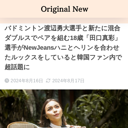
バドミントン渡辺勇大選手と新たに混合
ダブルスでペアを組む18歳「田口真彩」
選手がNewJeansハニとヘリンを合わせ
たルックスをしていると韓国ファン内で
超話題に
2024年8月16日
2024年8月17日