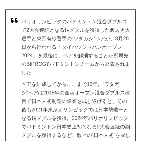
パリオリンピックのバドミントン混合ダブルス
で2大会連続となる銅メダルを獲得した渡辺勇大
選手と東野有紗選手の“ワタガシ”ペアが、8月20
日から行われる「ダイハツジャパンオープン
2024」を最後に、ペアを解消することが所属先
のBIPROGYバドミントンチームから発表されま
した。
ペアを結成してからここまで13年。“ワタガ
シ“ペアは2018年の全英オープン混合ダブルス種
目で日本人初制覇の偉業を成し遂げると、その
後も2021年東京オリンピックでは日本勢唯一と
なる銅メダルを獲得。2024年パリオリンピック
でバドミントン日本史上初となる2大会連続の銅
メダルを獲得するなど、数々の“日本人初”を成し