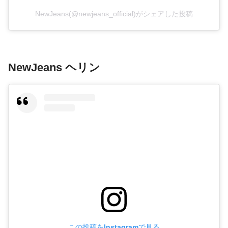
NewJeans(@newjeans_official)がシェアした投稿
NewJeans ヘリン
この投稿をInstagramで見る