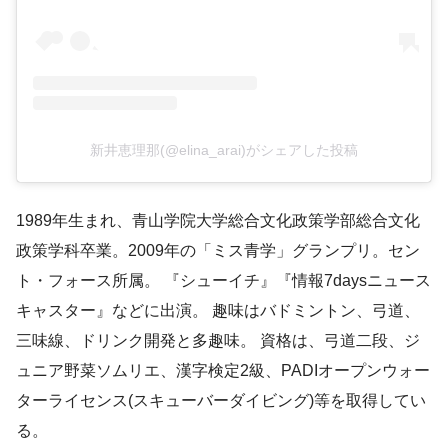
新井恵理那(@elina_arai)がシェアした投稿
1989年生まれ、青山学院大学総合文化政策学部総合文化
政策学科卒業。2009年の「ミス青学」グランプリ。セン
ト・フォース所属。 『シューイチ』『情報7daysニュース
キャスター』などに出演。 趣味はバドミントン、弓道、
三味線、ドリンク開発と多趣味。 資格は、弓道二段、ジ
ュニア野菜ソムリエ、漢字検定2級、PADIオープンウォー
ターライセンス(スキューバーダイビング)等を取得してい
る。