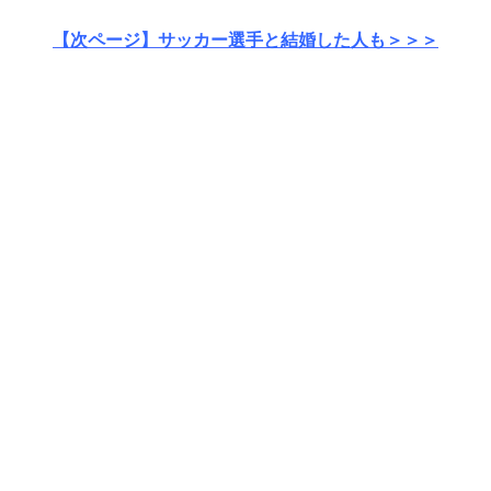
【次ページ】サッカー選手と結婚した人も＞＞＞