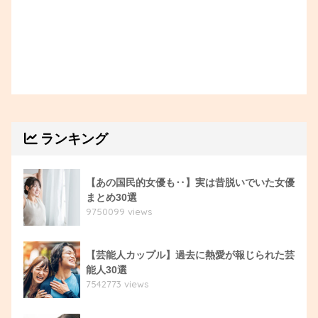
ランキング
【あの国民的女優も‥】実は昔脱いでいた女優
まとめ30選
9750099 views
【芸能人カップル】過去に熱愛が報じられた芸
能人30選
7542773 views