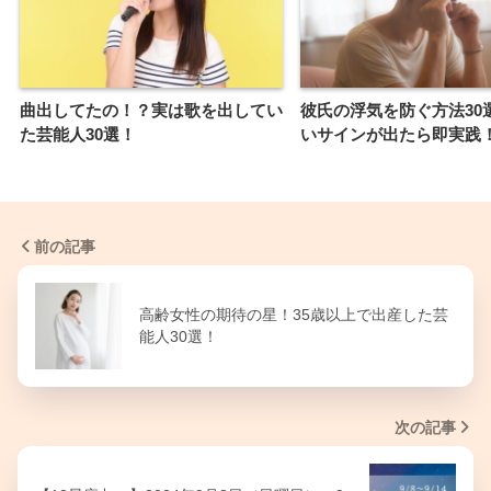
曲出してたの！？実は歌を出してい
彼氏の浮気を防ぐ方法30
た芸能人30選！
いサインが出たら即実践
前の記事
高齢女性の期待の星！35歳以上で出産した芸
能人30選！
次の記事