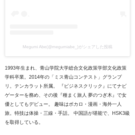
Megumi Abe(@megumiabe_)がシェアした投稿
1993年生まれ、青山学院大学総合文化政策学部文化政策
学科卒業。2014年の「ミス青山コンテスト」グランプ
リ。テンカラット所属。 『ビジネスクリック』にてナビ
ゲーターを務め、その後『種まく旅人 夢のつぎ木』で女
優としてもデビュー。 趣味はボカロ・漫画・海外一人
旅。特技は体操・三線・手話。 中国語が堪能で、HSK3級
を取得している。