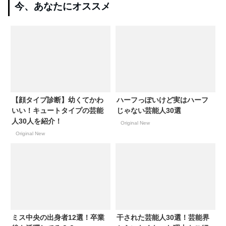
今、あなたにオススメ
【顔タイプ診断】幼くてかわ
ハーフっぽいけど実はハーフ
いい！キュートタイプの芸能
じゃない芸能人30選
人30人を紹介！
Original New
Original New
ミス中央の出身者12選！卒業
干された芸能人30選！芸能界