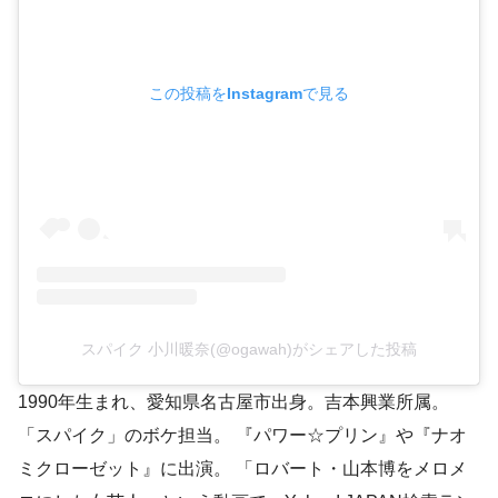
この投稿をInstagramで見る
スパイク 小川暖奈(@ogawah)がシェアした投稿
1990年生まれ、愛知県名古屋市出身。吉本興業所属。
「スパイク」のボケ担当。 『パワー☆プリン』や『ナオ
ミクローゼット』に出演。 「ロバート・山本博をメロメ