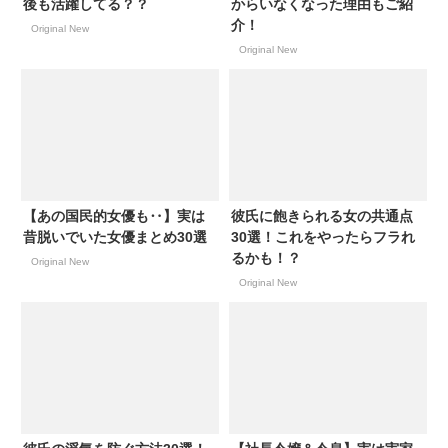
後も活躍してる？？
からいなくなった理由もご紹
介！
Original New
Original New
【あの国民的女優も‥】実は
彼氏に飽きられる女の共通点
昔脱いでいた女優まとめ30選
30選！これをやったらフラれ
るかも！？
Original New
Original New