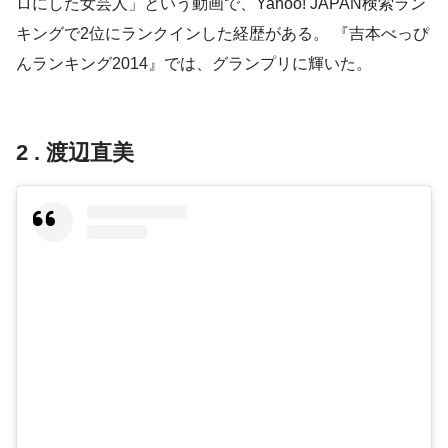
ロにした女芸人」という動画で、Yahoo! JAPAN検索ラン
キングで2位にランクインした経歴がある。 『吉本べっぴ
んランキング2014』では、グランプリに輝いた。
2 . 渡辺直美