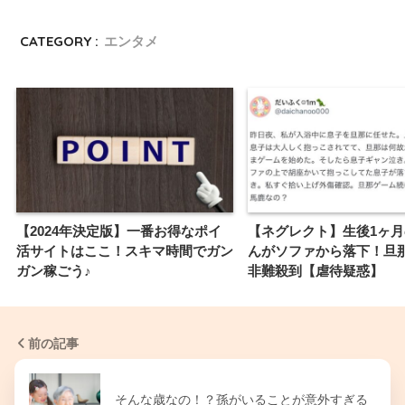
CATEGORY :
エンタメ
【2024年決定版】一番お得なポイ
【ネグレクト】生後1ヶ
活サイトはここ！スキマ時間でガン
んがソファから落下！旦
ガン稼ごう♪
非難殺到【虐待疑惑】
前の記事
そんな歳なの！？孫がいることが意外すぎる