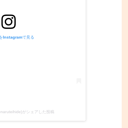
Instagramで見る
naruteihide)がシェアした投稿