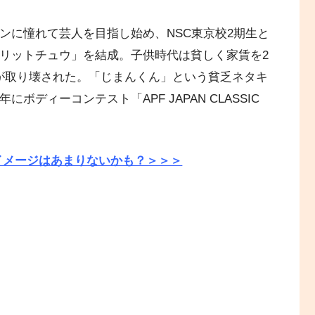
ウンに憧れて芸人を目指し始め、NSC東京校2期生と
ガリットチュウ」を結成。子供時代は貧しく家賃を2
家が取り壊された。「じまんくん」という貧乏ネタキ
ボディーコンテスト「APF JAPAN CLASSIC
イメージはあまりないかも？＞＞＞