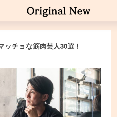
マッチョな筋肉芸人30選！