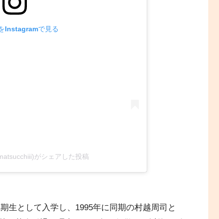
Instagramで見る
matsucchiii)がシェアした投稿
11期生として入学し、1995年に同期の村越周司と