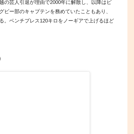
の芸人引退が理由で2000年に解散し、以降はピ
グビー部のキャプテンを務めていたこともあり、
る。ベンチプレス120キロをノーギアで上げるほど
）