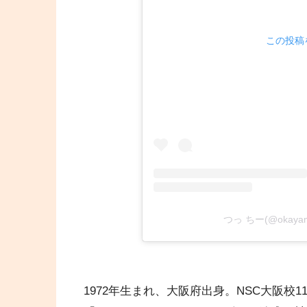
この投稿を
つっ ちー(@okaya
1972年生まれ、大阪府出身。NSC大阪校