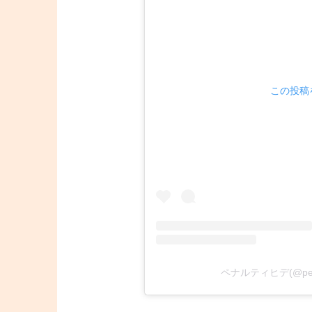
この投稿を
ペナルティヒデ(@pe