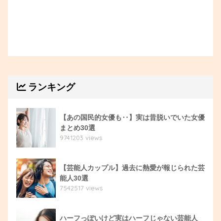
ランキング
【あの国民的女優も‥】実は昔脱いでいた女優
まとめ30選
9741203 views
【芸能人カップル】過去に熱愛が報じられた芸
能人30選
7542517 views
ハーフっぽいけど実はハーフじゃない芸能人