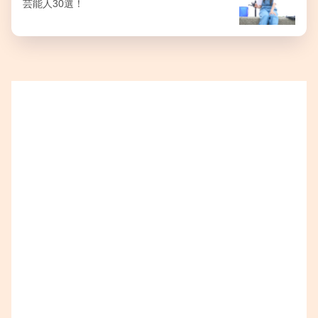
芸能人30選！