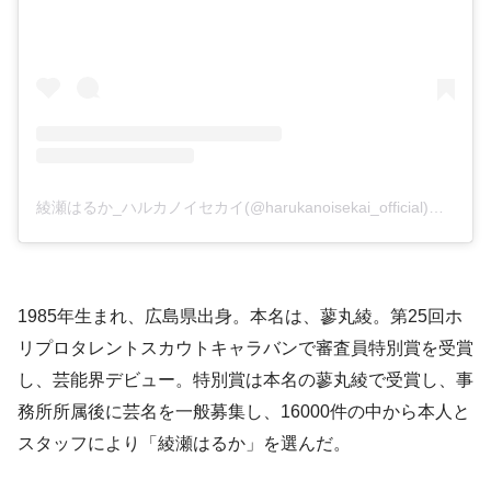
綾瀬はるか_ハルカノイセカイ(@harukanoisekai_official)がシェアした投稿
1985年生まれ、広島県出身。本名は、蓼丸綾。第25回ホ
リプロタレントスカウトキャラバンで審査員特別賞を受賞
し、芸能界デビュー。特別賞は本名の蓼丸綾で受賞し、事
務所所属後に芸名を一般募集し、16000件の中から本人と
スタッフにより「綾瀬はるか」を選んだ。