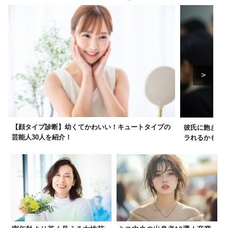
【顔タイプ診断】幼くてかわいい！キュートタイプの
彼氏に飽きら
芸能人30人を紹介！
ラれるかも！