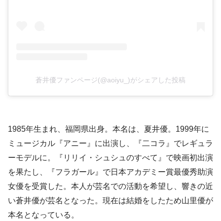
蒼井優ファンページ(@aoiyu_)がシェアした投稿
1985年生まれ、福岡県出身。本名は、夏井優。1999年に
ミュージカル『アニー』に出演し、『二コラ』でレギュラ
ーモデルに。『リリイ・シュシュのすべて』で映画初出演
を果たし、『フラガール』で日本アカデミー賞最優秀助演
女優を受賞した。本人が芸名での活動を希望し、響きの近
い蒼井優が芸名となった。現在は結婚をしたため山里優が
本名となっている。