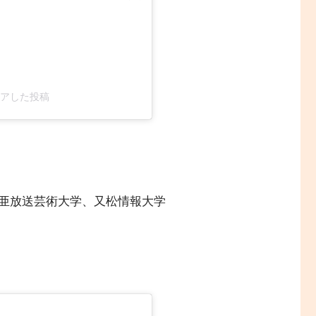
)がシェアした投稿
亜放送芸術大学、又松情報大学