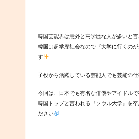
韓国芸能界は意外と高学歴な人が多いと言
韓国は超学歴社会なので『大学に行くのが
す
子役から活躍している芸能人でも芸能の仕
今回は、日本でも有名な俳優やアイドルで
韓国トップと言われる『ソウル大学』を卒
ださい