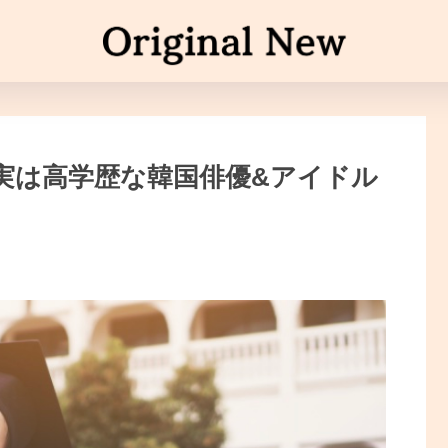
実は高学歴な韓国俳優&アイドル