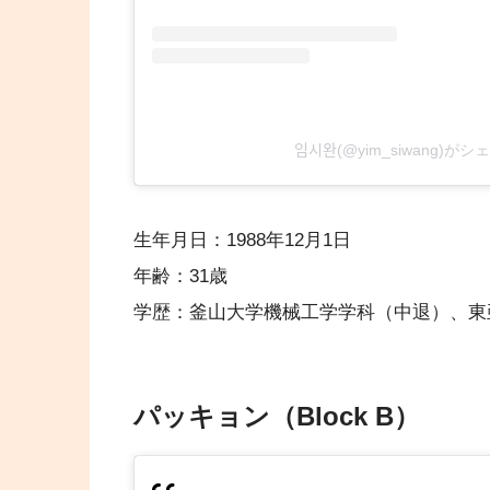
임시완(@yim_siwang
生年月日：1988年12月1日
年齢：31歳
学歴：釜山大学機械工学学科（中退）、東
パッキョン（Block B）