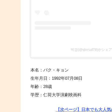
박경(@qkrrud78)がシ
本名：パク・キョン
生年月日：1992年07月08日
年齢：28歳
学歴：仁荷大学演劇映画科
【次ページ】日本でも大人気