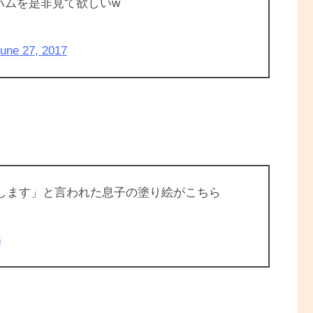
ハムを是非見て欲しいw
une 27, 2017
にします」と言われた息子の塗り絵がこちら
8