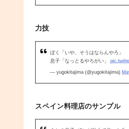
力技
ぼく「いや、そうはならんやろ」
息子「なっとるやろがい」
pic.twit
— yugokitajima (@yugokitajima)
Ma
スペイン料理店のサンプル