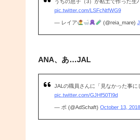
うちの息子（3）が粘土で作った生
pic.twitter.com/LSFcNtfWG9
— レイア
(@reia_mare)
J
ANA、あ…JAL
JALの職員さんに「見なかった事
pic.twitter.com/GJHf50Tl9d
— ポ (@AdSchaft)
October 13, 201