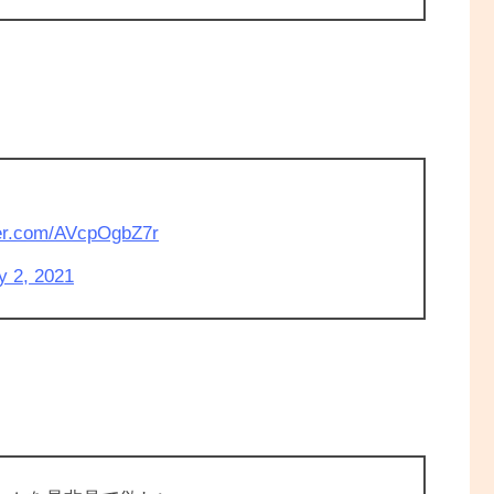
ter.com/AVcpOgbZ7r
y 2, 2021