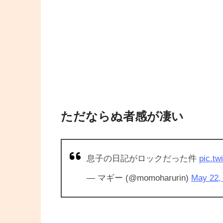
ただならぬ者感が凄い
息子の日記がロックだった件
pic.t
— マギー (@momoharurin)
May 22,