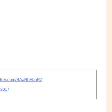
witter.com/BAaRhEbhRZ
 2017