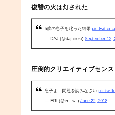
復讐の火は灯された
5歳の息子を叱った結果
pic.twitter
— DAJ (@dajhiroki)
September 12, 
圧倒的クリエイティブセンス
息子よ…問題を読みなさい
pic.twi
— ERI (@eri_sai)
June 22, 2018