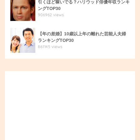
引くほど稼いでる？ハリウッド俳優年収ランキ
ングTOP30
906962 views
【年の差婚】10歳以上年の離れた芸能人夫婦
ランキングTOP30
861145 views