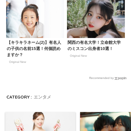
【キラキラネーム(2)】有名人
関西の有名大学！立命館大学
の子供の名前15選！何個読め
のミスコン出身者10選！
ますか？
Original New
Original New
Recommended by
CATEGORY :
エンタメ