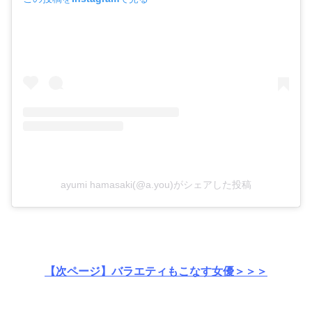
ayumi hamasaki(@a.you)がシェアした投稿
【次ページ】バラエティもこなす女優＞＞＞