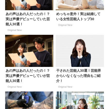
あの声はあの人だったの！？
めっちゃ意外！実は結婚して
実は声優デビューしていた芸
いる女性芸能人トップ30
能人30選！
Original New
Original New
あの声はあの人だったの！？
干された芸能人30選！芸能界
実は声優デビューしていが芸
からいなくなった理由もご紹
能人30選！
介！
Original New
Original New