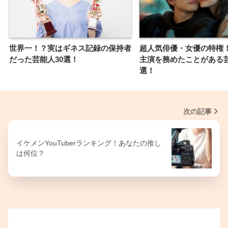
世界一！？実はギネス記録の保持者
超人気俳優・女優の特権
だった芸能人30選！
主演を務めたことがある芸
選！
次の記事
イケメンYouTuberランキング！あなたの推し
は何位？